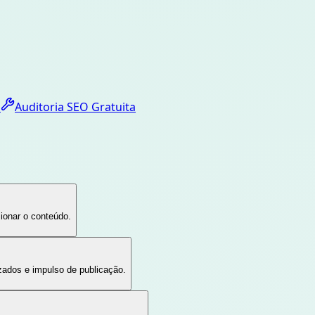
o
Auditoria SEO Gratuita
ionar o conteúdo.
zados e impulso de publicação.