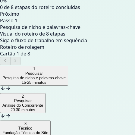
0
%
0
de
8
etapas do roteiro concluídas
Próximo
Passo 1
Pesquisa de nicho e palavras-chave
Visual do roteiro de 8 etapas
Siga o fluxo de trabalho em sequência
Roteiro de rolagem
Cartão
1
de
8
1
Pesquisar
Pesquisa de nicho e palavras-chave
15-25 minutos
2
Pesquisar
Análise do Concorrente
20-30 minutos
3
Técnico
Fundação Técnica do Site