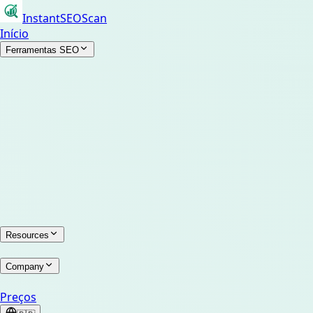
InstantSEOScan
Início
Ferramentas SEO
Resources
Company
Preços