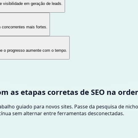
 visibilidade em geração de leads.
 concorrentes mais fortes.
 que o progresso aumente com o tempo.
com as etapas corretas de SEO na orde
abalho guiado para novos sites. Passe da pesquisa de nich
ontínua sem alternar entre ferramentas desconectadas.