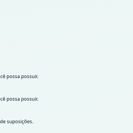
cê possa possuir.
cê possa possuir.
 de suposições.