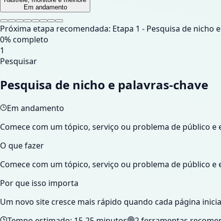
Em andamento
Próxima etapa recomendada: Etapa 1 - Pesquisa de nicho e
0
% completo
1
Pesquisar
Pesquisa de nicho e palavras-chave
Em andamento
Comece com um tópico, serviço ou problema de público e e
O que fazer
Comece com um tópico, serviço ou problema de público e e
Por que isso importa
Um novo site cresce mais rápido quando cada página inici
Tempo estimado:
15-25 minutos
2
ferramentas recome