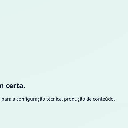
m certa.
o para a configuração técnica, produção de conteúdo,