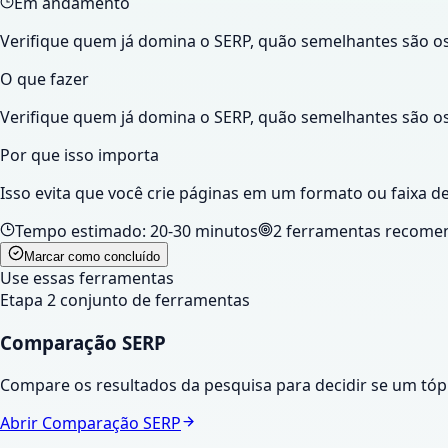
Em andamento
Verifique quem já domina o SERP, quão semelhantes são os 
O que fazer
Verifique quem já domina o SERP, quão semelhantes são os 
Por que isso importa
Isso evita que você crie páginas em um formato ou faixa de
Tempo estimado:
20-30 minutos
2
ferramentas recome
Marcar como concluído
Use essas ferramentas
Etapa
2
conjunto de ferramentas
Comparação SERP
Compare os resultados da pesquisa para decidir se um tó
Abrir
Comparação SERP