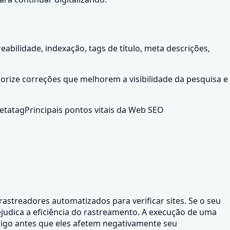
eabilidade, indexação, tags de título, meta descrições,
orize correções que melhorem a visibilidade da pesquisa e
etatag
Principais pontos vitais da Web SEO
astreadores automatizados para verificar sites. Se o seu
prejudica a eficiência do rastreamento. A execução de uma
ódigo antes que eles afetem negativamente seu