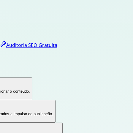
o
Auditoria SEO Gratuita
ionar o conteúdo.
zados e impulso de publicação.