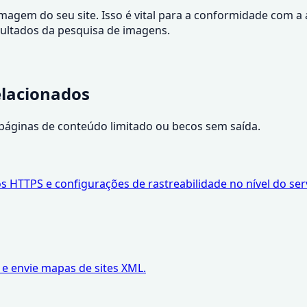
imagem do seu site. Isso é vital para a conformidade com 
esultados da pesquisa de imagens.
elacionados
 páginas de conteúdo limitado ou becos sem saída.
 HTTPS e configurações de rastreabilidade no nível do serv
 e envie mapas de sites XML.