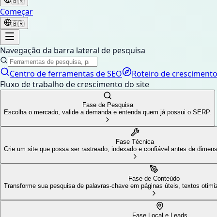
🇧🇷
Começar
🇧🇷
Navegação da barra lateral de pesquisa
Centro de ferramentas de SEO
Roteiro de cresciment
Fluxo de trabalho de crescimento do site
Fase de Pesquisa
Escolha o mercado, valide a demanda e entenda quem já possui o SERP.
Fase Técnica
Crie um site que possa ser rastreado, indexado e confiável antes de dimens
Fase de Conteúdo
Transforme sua pesquisa de palavras-chave em páginas úteis, textos otimi
Fase Local e Leads