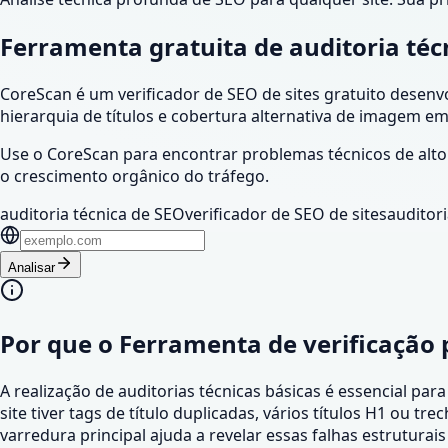
Ferramenta gratuita de auditoria téc
CoreScan é um verificador de SEO de sites gratuito desenvol
hierarquia de títulos e cobertura alternativa de imagem em
Use o CoreScan para encontrar problemas técnicos de alto 
o crescimento orgânico do tráfego.
auditoria técnica de SEO
verificador de SEO de sites
auditor
Analisar
Por que o
Ferramenta de verificação 
A realização de auditorias técnicas básicas é essencial pa
site tiver tags de título duplicadas, vários títulos H1 ou t
varredura principal ajuda a revelar essas falhas estrutura