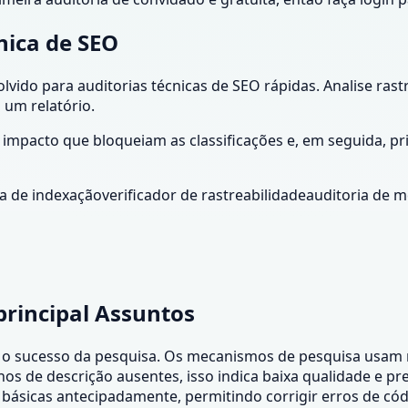
nica de SEO
vido para auditorias técnicas de SEO rápidas. Analise rastr
 um relatório.
impacto que bloqueiam as classificações e, em seguida, pri
ia de indexação
verificador de rastreabilidade
auditoria de m
principal
Assuntos
ra o sucesso da pesquisa. Os mecanismos de pesquisa usam r
rechos de descrição ausentes, isso indica baixa qualidade e 
is básicas antecipadamente, permitindo corrigir erros de c