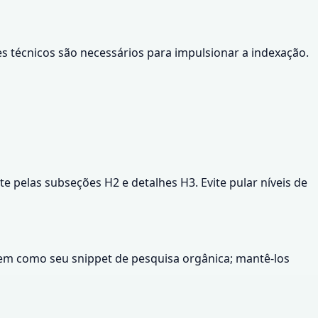
 técnicos são necessários para impulsionar a indexação.
e pelas subseções H2 e detalhes H3. Evite pular níveis de
ervem como seu snippet de pesquisa orgânica; mantê-los