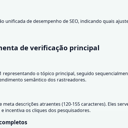
o unificada de desempenho de SEO, indicando quais ajustes
enta de verificação principal
1 representando o tópico principal, seguido sequencialment
entendimento semântico dos rastreadores.
) e meta descrições atraentes (120-155 caracteres). Eles s
 e incentiva os cliques dos pesquisadores.
 completos