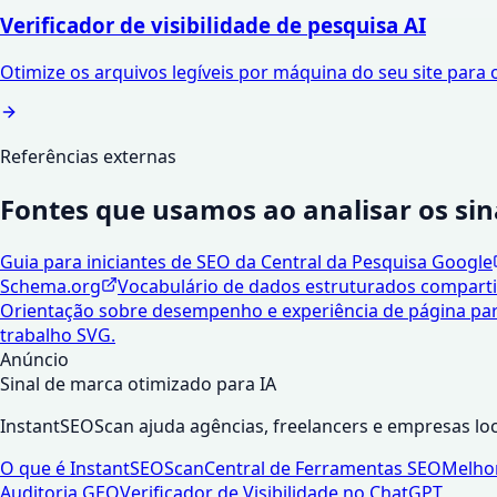
Verificador de visibilidade de pesquisa AI
Otimize os arquivos legíveis por máquina do seu site para 
Referências externas
Fontes que usamos ao analisar os sin
Guia para iniciantes de SEO da Central da Pesquisa Google
Schema.org
Vocabulário de dados estruturados compartil
Orientação sobre desempenho e experiência de página par
trabalho SVG.
Anúncio
Sinal de marca otimizado para IA
InstantSEOScan ajuda agências, freelancers e empresas loc
O que é InstantSEOScan
Central de Ferramentas SEO
Melhor
Auditoria GEO
Verificador de Visibilidade no ChatGPT