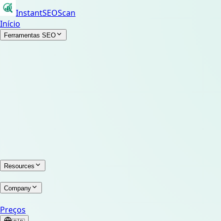
InstantSEOScan
Início
Ferramentas SEO
Resources
Company
Preços