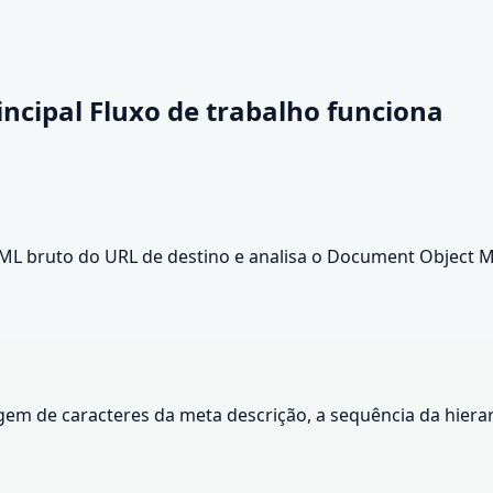
incipal
Fluxo de trabalho funciona
TML bruto do URL de destino e analisa o Document Object M
gem de caracteres da meta descrição, a sequência da hierar