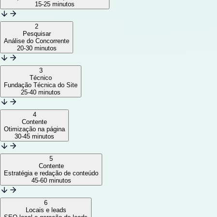
15-25 minutos
2
Pesquisar
Análise do Concorrente
20-30 minutos
3
Técnico
Fundação Técnica do Site
25-40 minutos
4
Contente
Otimização na página
30-45 minutos
5
Contente
Estratégia e redação de conteúdo
45-60 minutos
6
Locais e leads