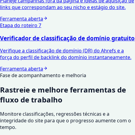
Planeje campanhas fora da página e ideias de aquisição de
links que correspondam ao seu nicho e estágio do site.
Ferramenta aberta
Etapa do roteiro
7
Verificador de classificação de domínio gratuito
Verifique a classificação de domínio (DR) do Ahrefs e a
força do perfil de backlink do domínio instantaneamente.
Ferramenta aberta
Fase de acompanhamento e melhoria
Rastreie e melhore
ferramentas de
fluxo de trabalho
Monitore classificações, regressões técnicas e a
integridade do site para que o progresso aumente com o
tempo.