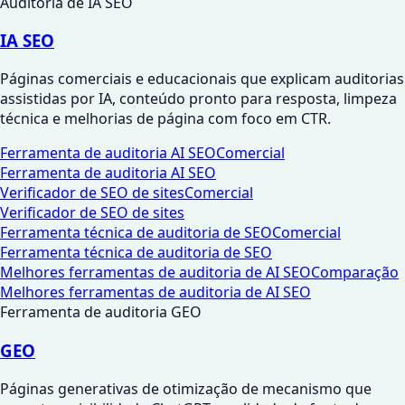
Auditoria de IA SEO
IA SEO
Páginas comerciais e educacionais que explicam auditorias
assistidas por IA, conteúdo pronto para resposta, limpeza
técnica e melhorias de página com foco em CTR.
Ferramenta de auditoria AI SEO
Comercial
Ferramenta de auditoria AI SEO
Verificador de SEO de sites
Comercial
Verificador de SEO de sites
Ferramenta técnica de auditoria de SEO
Comercial
Ferramenta técnica de auditoria de SEO
Melhores ferramentas de auditoria de AI SEO
Comparação
Melhores ferramentas de auditoria de AI SEO
Ferramenta de auditoria GEO
GEO
Páginas generativas de otimização de mecanismo que