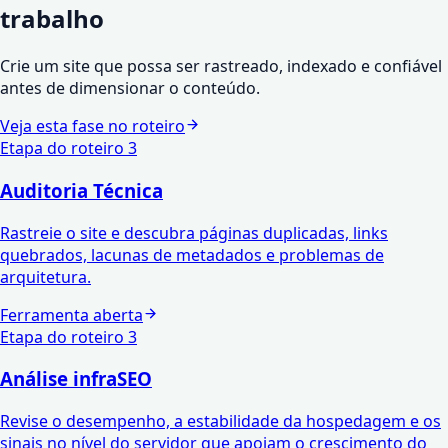
trabalho
Crie um site que possa ser rastreado, indexado e confiável
antes de dimensionar o conteúdo.
Veja esta fase no roteiro
Etapa do roteiro
3
Auditoria Técnica
Rastreie o site e descubra páginas duplicadas, links
quebrados, lacunas de metadados e problemas de
arquitetura.
Ferramenta aberta
Etapa do roteiro
3
Análise infraSEO
Revise o desempenho, a estabilidade da hospedagem e os
sinais no nível do servidor que apoiam o crescimento do