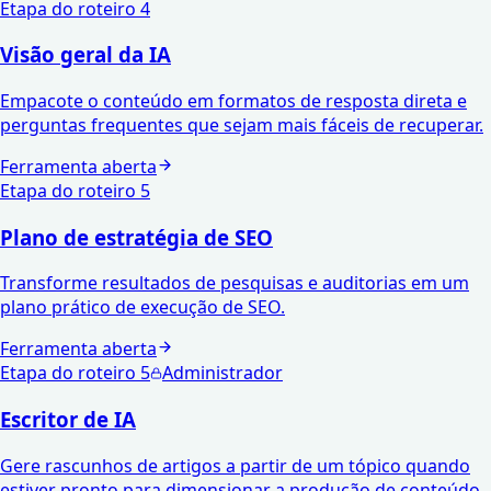
Etapa do roteiro
4
Visão geral da IA
Empacote o conteúdo em formatos de resposta direta e
perguntas frequentes que sejam mais fáceis de recuperar.
Ferramenta aberta
Etapa do roteiro
5
Plano de estratégia de SEO
Transforme resultados de pesquisas e auditorias em um
plano prático de execução de SEO.
Ferramenta aberta
Etapa do roteiro
5
Administrador
Escritor de IA
Gere rascunhos de artigos a partir de um tópico quando
estiver pronto para dimensionar a produção de conteúdo.