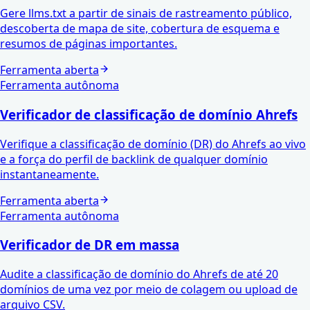
Gere llms.txt a partir de sinais de rastreamento público,
descoberta de mapa de site, cobertura de esquema e
resumos de páginas importantes.
Ferramenta aberta
Ferramenta autônoma
Verificador de classificação de domínio Ahrefs
Verifique a classificação de domínio (DR) do Ahrefs ao vivo
e a força do perfil de backlink de qualquer domínio
instantaneamente.
Ferramenta aberta
Ferramenta autônoma
Verificador de DR em massa
Audite a classificação de domínio do Ahrefs de até 20
domínios de uma vez por meio de colagem ou upload de
arquivo CSV.