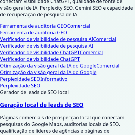
conectam visibilidade ChatGPT, qualidade de fonte de
visão geral de IA, Perplexity SEO, Gemini SEO e capacidade
de recuperação de pesquisa de IA.
Ferramenta de auditoria GEO
Comercial
Ferramenta de auditoria GEO
Verificador de visibilidade de pesquisa AI
Comercial
Verificador de visibilidade de pesquisa AI
Verificador de visibilidade ChatGPT
Comercial
Verificador de visibilidade ChatGPT
Otimização da visão geral da IA ​​do Google
Comercial
Otimização da visão geral da IA ​​do Google
Perplexidade SEO
Informativo
Perplexidade SEO
Gerador de leads de SEO local
Geração local de leads de SEO
Páginas comerciais de prospecção local que conectam
pesquisas do Google Maps, auditorias locais de SEO,
qualificação de líderes de agências e páginas de