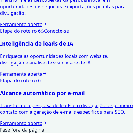
Transforme as descobertas da pesquisa local em
oportunidades de negócios e exportações prontas para
divulgação.
Ferramenta aberta
Etapa do roteiro
6
Conecte-se
Inteligência de leads de IA
Enriqueça as oportunidades locais com website,
divulgação e análise de visibilidade de IA.
Ferramenta aberta
Etapa do roteiro
6
Alcance automático por e-mail
Transforme a pesquisa de leads em divulgação de primeiro
contato com a geração de e-mails específicos para SEO.
Ferramenta aberta
Fase fora da página