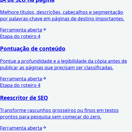
Melhore títulos, descrições, cabeçalhos e segmentação
por palavras-chave em páginas de destino importantes.
Ferramenta aberta
Etapa do roteiro
4
Pontuação de conteúdo
Pontue a profundidade e a legibilidade da cópia antes de
publicar as páginas que precisam ser classificadas.
Ferramenta aberta
Etapa do roteiro
4
Reescritor de SEO
Transforme rascunhos grosseiros ou finos em textos
prontos para pesquisa sem começar do zero.
Ferramenta aberta