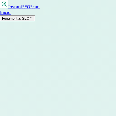
InstantSEOScan
Início
Ferramentas SEO