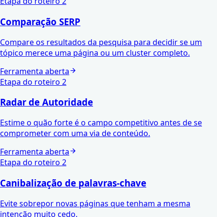
Etapa do roteiro
2
Comparação SERP
Compare os resultados da pesquisa para decidir se um
tópico merece uma página ou um cluster completo.
Ferramenta aberta
Etapa do roteiro
2
Radar de Autoridade
Estime o quão forte é o campo competitivo antes de se
comprometer com uma via de conteúdo.
Ferramenta aberta
Etapa do roteiro
2
Canibalização de palavras-chave
Evite sobrepor novas páginas que tenham a mesma
intenção muito cedo.