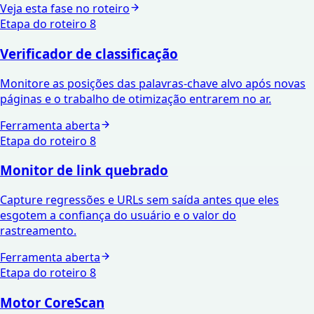
Veja esta fase no roteiro
Etapa do roteiro
8
Verificador de classificação
Monitore as posições das palavras-chave alvo após novas
páginas e o trabalho de otimização entrarem no ar.
Ferramenta aberta
Etapa do roteiro
8
Monitor de link quebrado
Capture regressões e URLs sem saída antes que eles
esgotem a confiança do usuário e o valor do
rastreamento.
Ferramenta aberta
Etapa do roteiro
8
Motor CoreScan