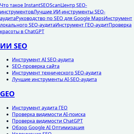
Что такое InstantSEOScan
Центр SEO-
инструментов
Лучшие ИИ-инструменты SEO-
аудита
Руководство по SEO для Google Maps
Инструмент
локального SEO-аудита
Инструмент ГЕО-аудит
Проверка
красоты в ChatGPT
ИИ SEO
Инструмент AI SEO-аудита
SEO-проверка сайта
Инструмент технического SEO-аудита
Лучшие инструменты AI-SEO-аудита
GEO
Инструмент аудита ГЕО
Проверка видимости AI-поиска
Проверка видимости ChatGPT
Обзор Google AI Оптимизация