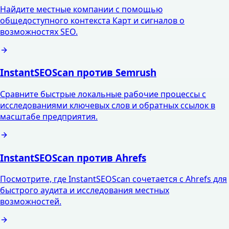
Найдите местные компании с помощью
общедоступного контекста Карт и сигналов о
возможностях SEO.
InstantSEOScan против Semrush
Сравните быстрые локальные рабочие процессы с
исследованиями ключевых слов и обратных ссылок в
масштабе предприятия.
InstantSEOScan против Ahrefs
Посмотрите, где InstantSEOScan сочетается с Ahrefs для
быстрого аудита и исследования местных
возможностей.