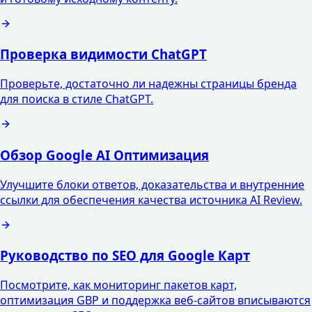
Проверка видимости ChatGPT
Проверьте, достаточно ли надежны страницы бренда
для поиска в стиле ChatGPT.
Обзор Google AI Оптимизация
Улучшите блоки ответов, доказательства и внутренние
ссылки для обеспечения качества источника AI Review.
Руководство по SEO для Google Карт
Посмотрите, как мониторинг пакетов карт,
оптимизация GBP и поддержка веб-сайтов вписываются