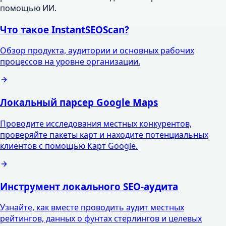
помощью ИИ.
Что такое InstantSEOScan?
Обзор продукта, аудитории и основных рабочих
процессов на уровне организации.
Локальный парсер Google Maps
Проводите исследования местных конкурентов,
проверяйте пакеты карт и находите потенциальных
клиентов с помощью Карт Google.
Инструмент локального SEO-аудита
Узнайте, как вместе проводить аудит местных
рейтингов, данных о фунтах стерлингов и целевых