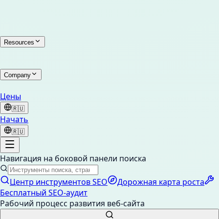
Resources
Company
Цены
🇷🇺
Начать
🇷🇺
Навигация на боковой панели поиска
Центр инструментов SEO
Дорожная карта роста
Бесплатный SEO-аудит
Рабочий процесс развития веб-сайта