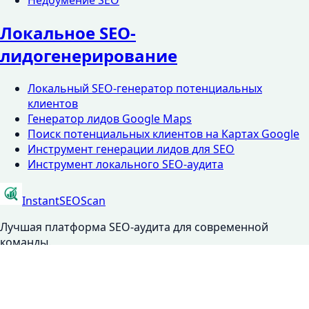
Недоумение SEO
Локальное SEO-
лидогенерирование
Локальный SEO-генератор потенциальных
клиентов
Генератор лидов Google Maps
Поиск потенциальных клиентов на Картах Google
Инструмент генерации лидов для SEO
Инструмент локального SEO-аудита
InstantSEOScan
Лучшая платформа SEO-аудита для современной
команды.
admin@mail.instantseoscan.com
+92 346 9366699