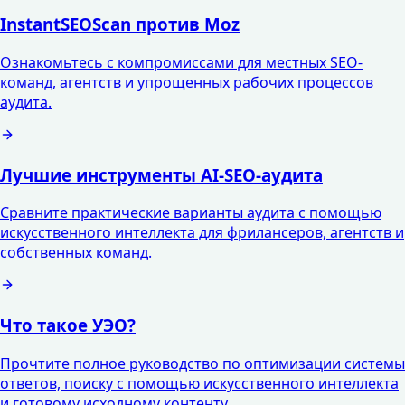
InstantSEOScan против Moz
Ознакомьтесь с компромиссами для местных SEO-
команд, агентств и упрощенных рабочих процессов
аудита.
Лучшие инструменты AI-SEO-аудита
Сравните практические варианты аудита с помощью
искусственного интеллекта для фрилансеров, агентств и
собственных команд.
Что такое УЭО?
Прочтите полное руководство по оптимизации системы
ответов, поиску с помощью искусственного интеллекта
и готовому исходному контенту.