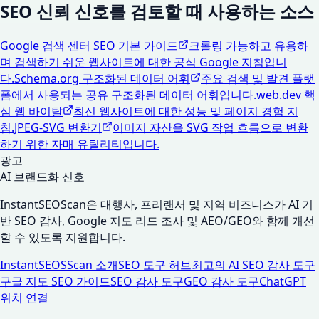
SEO 신뢰 신호를 검토할 때 사용하는 소스
Google 검색 센터 SEO 기본 가이드
크롤링 가능하고 유용하
며 검색하기 쉬운 웹사이트에 대한 공식 Google 지침입니
다.
Schema.org 구조화된 데이터 어휘
주요 검색 및 발견 플랫
폼에서 사용되는 공유 구조화된 데이터 어휘입니다.
web.dev 핵
심 웹 바이탈
최신 웹사이트에 대한 성능 및 페이지 경험 지
침.
JPEG-SVG 변환기
이미지 자산을 SVG 작업 흐름으로 변환
하기 위한 자매 유틸리티입니다.
광고
AI 브랜드화 신호
InstantSEOScan은 대행사, 프리랜서 및 지역 비즈니스가 AI 기
반 SEO 감사, Google 지도 리드 조사 및 AEO/GEO와 함께 개선
할 수 있도록 지원합니다.
InstantSEOSScan 소개
SEO 도구 허브
최고의 AI SEO 감사 도구
구글 지도 SEO 가이드
SEO 감사 도구
GEO 감사 도구
ChatGPT
위치 연결