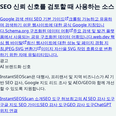
SEO 신뢰 신호를 검토할 때 사용하는 소스
Google 검색 센터 SEO 기본 가이드
크롤링 가능하고 유용하
며 검색하기 쉬운 웹사이트에 대한 공식 Google 지침입니
다.
Schema.org 구조화된 데이터 어휘
주요 검색 및 발견 플랫
폼에서 사용되는 공유 구조화된 데이터 어휘입니다.
web.dev 핵
심 웹 바이탈
최신 웹사이트에 대한 성능 및 페이지 경험 지
침.
JPEG-SVG 변환기
이미지 자산을 SVG 작업 흐름으로 변환
하기 위한 자매 유틸리티입니다.
광고
AI 브랜드화 신호
InstantSEOScan은 대행사, 프리랜서 및 지역 비즈니스가 AI 기
반 SEO 감사, Google 지도 리드 조사 및 AEO/GEO와 함께 개선
할 수 있도록 지원합니다.
InstantSEOSScan 소개
SEO 도구 허브
최고의 AI SEO 감사 도구
구글 지도 SEO 가이드
SEO 감사 도구
GEO 감사 도구
ChatGPT
위치 연결