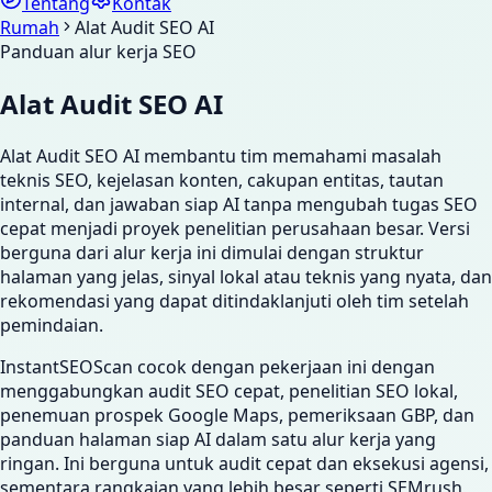
Tentang
Kontak
Rumah
Alat Audit SEO AI
Panduan alur kerja SEO
Alat Audit SEO AI
Alat Audit SEO AI membantu tim memahami masalah
teknis SEO, kejelasan konten, cakupan entitas, tautan
internal, dan jawaban siap AI tanpa mengubah tugas SEO
cepat menjadi proyek penelitian perusahaan besar. Versi
berguna dari alur kerja ini dimulai dengan struktur
halaman yang jelas, sinyal lokal atau teknis yang nyata, dan
rekomendasi yang dapat ditindaklanjuti oleh tim setelah
pemindaian.
InstantSEOScan cocok dengan pekerjaan ini dengan
menggabungkan audit SEO cepat, penelitian SEO lokal,
penemuan prospek Google Maps, pemeriksaan GBP, dan
panduan halaman siap AI dalam satu alur kerja yang
ringan. Ini berguna untuk audit cepat dan eksekusi agensi,
sementara rangkaian yang lebih besar seperti SEMrush,