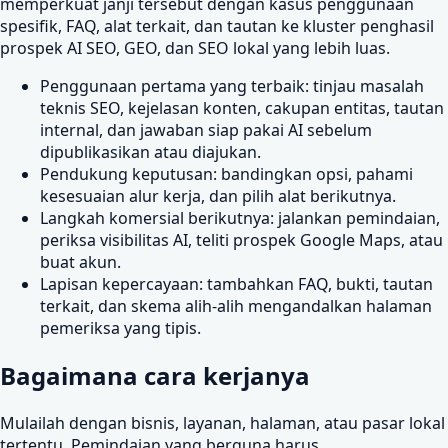
memperkuat janji tersebut dengan kasus penggunaan
spesifik, FAQ, alat terkait, dan tautan ke kluster penghasil
prospek AI SEO, GEO, dan SEO lokal yang lebih luas.
Penggunaan pertama yang terbaik: tinjau masalah
teknis SEO, kejelasan konten, cakupan entitas, tautan
internal, dan jawaban siap pakai AI sebelum
dipublikasikan atau diajukan.
Pendukung keputusan: bandingkan opsi, pahami
kesesuaian alur kerja, dan pilih alat berikutnya.
Langkah komersial berikutnya: jalankan pemindaian,
periksa visibilitas AI, teliti prospek Google Maps, atau
buat akun.
Lapisan kepercayaan: tambahkan FAQ, bukti, tautan
terkait, dan skema alih-alih mengandalkan halaman
pemeriksa yang tipis.
Bagaimana cara kerjanya
Mulailah dengan bisnis, layanan, halaman, atau pasar lokal
tertentu. Pemindaian yang berguna harus