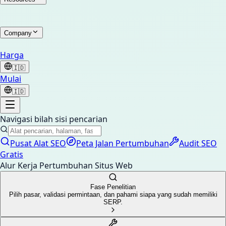
Company
Harga
🇮🇩
Mulai
🇮🇩
Navigasi bilah sisi pencarian
Pusat Alat SEO
Peta Jalan Pertumbuhan
Audit SEO
Gratis
Alur Kerja Pertumbuhan Situs Web
Fase Penelitian
Pilih pasar, validasi permintaan, dan pahami siapa yang sudah memiliki
SERP.