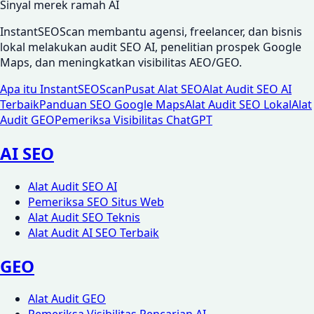
Sinyal merek ramah AI
InstantSEOScan membantu agensi, freelancer, dan bisnis
lokal melakukan audit SEO AI, penelitian prospek Google
Maps, dan meningkatkan visibilitas AEO/GEO.
Apa itu InstantSEOScan
Pusat Alat SEO
Alat Audit SEO AI
Terbaik
Panduan SEO Google Maps
Alat Audit SEO Lokal
Alat
Audit GEO
Pemeriksa Visibilitas ChatGPT
AI SEO
Alat Audit SEO AI
Pemeriksa SEO Situs Web
Alat Audit SEO Teknis
Alat Audit AI SEO Terbaik
GEO
Alat Audit GEO