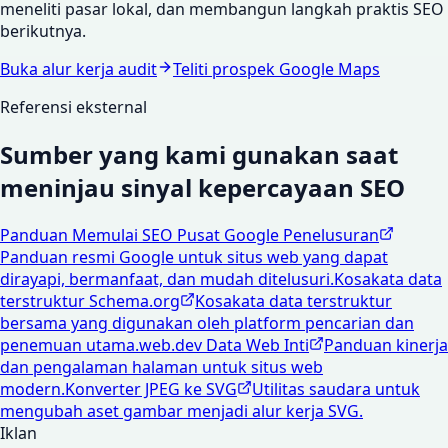
meneliti pasar lokal, dan membangun langkah praktis SEO
berikutnya.
Buka alur kerja audit
Teliti prospek Google Maps
Referensi eksternal
Sumber yang kami gunakan saat
meninjau sinyal kepercayaan SEO
Panduan Memulai SEO Pusat Google Penelusuran
Panduan resmi Google untuk situs web yang dapat
dirayapi, bermanfaat, dan mudah ditelusuri.
Kosakata data
terstruktur Schema.org
Kosakata data terstruktur
bersama yang digunakan oleh platform pencarian dan
penemuan utama.
web.dev Data Web Inti
Panduan kinerja
dan pengalaman halaman untuk situs web
modern.
Konverter JPEG ke SVG
Utilitas saudara untuk
mengubah aset gambar menjadi alur kerja SVG.
Iklan