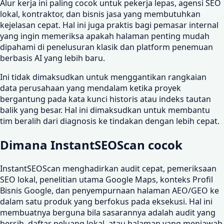
Alur kerja ini paling cocok untuk pekerja lepas, agensi SEO
lokal, kontraktor, dan bisnis jasa yang membutuhkan
kejelasan cepat. Hal ini juga praktis bagi pemasar internal
yang ingin memeriksa apakah halaman penting mudah
dipahami di penelusuran klasik dan platform penemuan
berbasis AI yang lebih baru.
Ini tidak dimaksudkan untuk menggantikan rangkaian
data perusahaan yang mendalam ketika proyek
bergantung pada kata kunci historis atau indeks tautan
balik yang besar. Hal ini dimaksudkan untuk membantu
tim beralih dari diagnosis ke tindakan dengan lebih cepat.
Dimana InstantSEOScan cocok
InstantSEOScan menghadirkan audit cepat, pemeriksaan
SEO lokal, penelitian utama Google Maps, konteks Profil
Bisnis Google, dan penyempurnaan halaman AEO/GEO ke
dalam satu produk yang berfokus pada eksekusi. Hal ini
membuatnya berguna bila sasarannya adalah audit yang
bersih, daftar peluang lokal, atau halaman yang menjawab