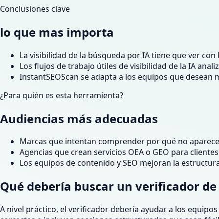
Conclusiones clave
lo que mas importa
La visibilidad de la búsqueda por IA tiene que ver con l
Los flujos de trabajo útiles de visibilidad de la IA a
InstantSEOScan se adapta a los equipos que desean m
¿Para quién es esta herramienta?
Audiencias más adecuadas
Marcas que intentan comprender por qué no aparecen
Agencias que crean servicios OEA o GEO para clientes
Los equipos de contenido y SEO mejoran la estructura 
Qué debería buscar un verificador de 
A nivel práctico, el verificador debería ayudar a los equip