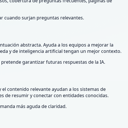
cisos, cobertura de preguntas frecuentes, páginas de
erar cuando surjan preguntas relevantes.
untuación abstracta. Ayuda a los equipos a mejorar la
da y de inteligencia artificial tengan un mejor contexto.
 pretende garantizar futuras respuestas de la IA.
 y el contenido relevante ayudan a los sistemas de
les de resumir y conectar con entidades conocidas.
emanda más aguda de claridad.