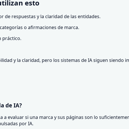
tilizan esto
r de respuestas y la claridad de las entidades.
, categorías o afirmaciones de marca.
n práctico.
abilidad y la claridad, pero los sistemas de IA siguen siend
da de IA?
a a evaluar si una marca y sus páginas son lo suficientemen
ulsadas por IA.