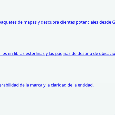
e paquetes de mapas y descubra clientes potenciales desde
alles en libras esterlinas y las páginas de destino de ubicaci
abilidad de la marca y la claridad de la entidad.