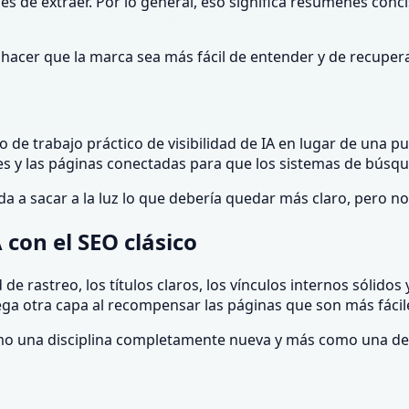
les de extraer. Por lo general, eso significa resúmenes con
 es hacer que la marca sea más fácil de entender y de recup
 de trabajo práctico de visibilidad de IA en lugar de una p
tes y las páginas conectadas para que los sistemas de búsque
a a sacar a la luz lo que debería quedar más claro, pero no
 con el SEO clásico
e rastreo, los títulos claros, los vínculos internos sólidos
rega otra capa al recompensar las páginas que son más fáci
mo una disciplina completamente nueva y más como una d