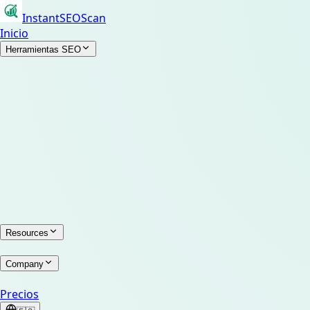
InstantSEOScan
Inicio
Herramientas SEO
Resources
Company
Precios