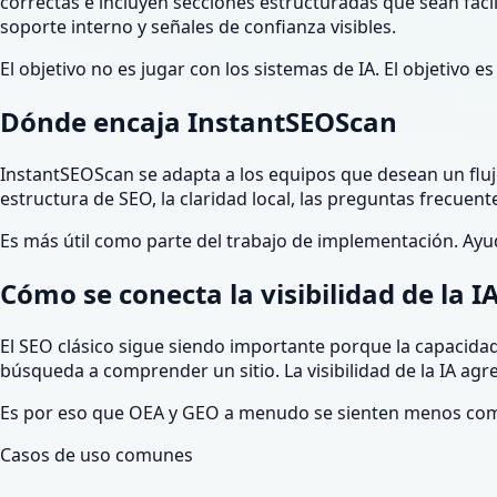
correctas e incluyen secciones estructuradas que sean fáci
soporte interno y señales de confianza visibles.
El objetivo no es jugar con los sistemas de IA. El objetivo
Dónde encaja InstantSEOScan
InstantSEOScan se adapta a los equipos que desean un flujo
estructura de SEO, la claridad local, las preguntas frecuen
Es más útil como parte del trabajo de implementación. Ayud
Cómo se conecta la visibilidad de la IA
El SEO clásico sigue siendo importante porque la capacidad d
búsqueda a comprender un sitio. La visibilidad de la IA ag
Es por eso que OEA y GEO a menudo se sienten menos co
Casos de uso comunes