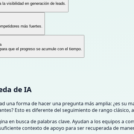
la visibilidad en generación de leads.
ompetidores más fuertes.
a
o para que el progreso se acumule con el tiempo.
eda de IA
idad una forma de hacer una pregunta más amplia: ¿es su ma
ntes? Esto es diferente del seguimiento de rango clásico,
na en busca de palabras clave. Ayudan a los equipos a comp
e suficiente contexto de apoyo para ser recuperada de maner