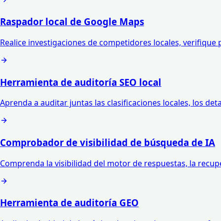
Raspador local de Google Maps
Realice investigaciones de competidores locales, verifiqu
Herramienta de auditoría SEO local
Aprenda a auditar juntas las clasificaciones locales, los det
Comprobador de visibilidad de búsqueda de IA
Comprenda la visibilidad del motor de respuestas, la recuper
Herramienta de auditoría GEO