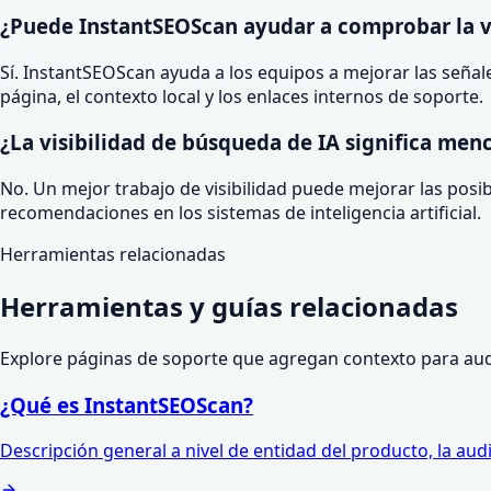
¿Puede InstantSEOScan ayudar a comprobar la vi
Sí. InstantSEOScan ayuda a los equipos a mejorar las señales
página, el contexto local y los enlaces internos de soporte.
¿La visibilidad de búsqueda de IA significa men
No. Un mejor trabajo de visibilidad puede mejorar las pos
recomendaciones en los sistemas de inteligencia artificial.
Herramientas relacionadas
Herramientas y guías relacionadas
Explore páginas de soporte que agregan contexto para audit
¿Qué es InstantSEOScan?
Descripción general a nivel de entidad del producto, la audie