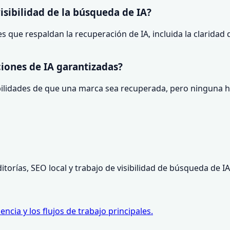
sibilidad de la búsqueda de IA?
 que respaldan la recuperación de IA, incluida la claridad d
ciones de IA garantizadas?
ibilidades de que una marca sea recuperada, pero ninguna 
orías, SEO local y trabajo de visibilidad de búsqueda de IA
ncia y los flujos de trabajo principales.