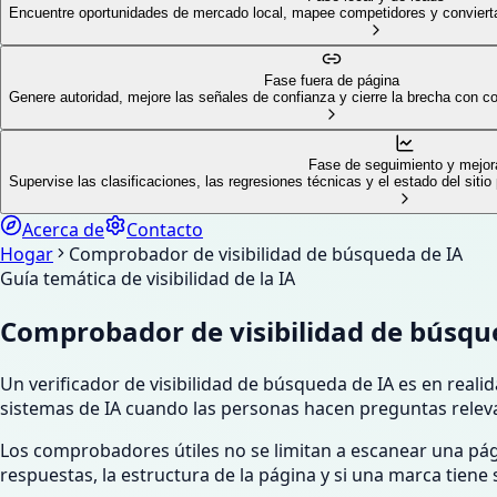
Encuentre oportunidades de mercado local, mapee competidores y convierta 
Fase fuera de página
Genere autoridad, mejore las señales de confianza y cierre la brecha con c
Fase de seguimiento y mejor
Supervise las clasificaciones, las regresiones técnicas y el estado del siti
Acerca de
Contacto
Hogar
Comprobador de visibilidad de búsqueda de IA
Guía temática de visibilidad de la IA
Comprobador de visibilidad de búsqu
Un verificador de visibilidad de búsqueda de IA es en real
sistemas de IA cuando las personas hacen preguntas releva
Los comprobadores útiles no se limitan a escanear una pági
respuestas, la estructura de la página y si una marca tien