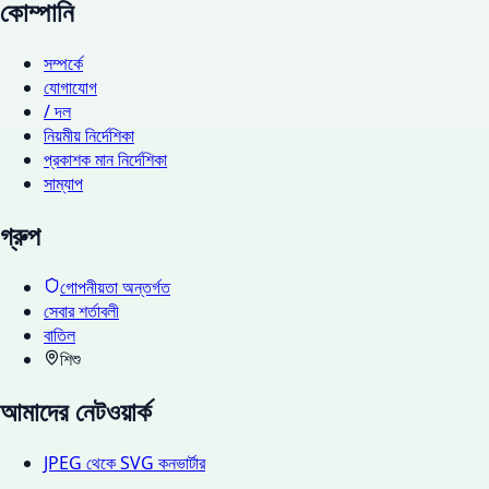
কোম্পানি
সম্পর্কে
যোগাযোগ
/ দল
নিয়মীয় নির্দেশিকা
প্রকাশক মান নির্দেশিকা
সাম্যাপ
গ্রুপ
গোপনীয়তা অন্তর্গত
সেবার শর্তাবলী
বাতিল
শিশু
আমাদের নেটওয়ার্ক
JPEG থেকে SVG কনভার্টার