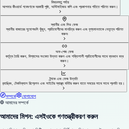
বিষয়বস্তু পর্যায়
আপনার কীওয়ার্ড গবেষণাকে দরকারী পৃষ্ঠা, অপ্টিমাইজড কপি এবং প্রকাশনার গতিতে পরিণত করুন।
স্থানীয় এবং লিড ফেজ
স্থানীয় বাজারের সুযোগগুলি খুঁজুন, প্রতিযোগীদের মানচিত্র করুন এবং দৃশ্যমানতাকে নেতৃত্বে পরিণত
করুন৷
অফ-পেজ ফেজ
কর্তৃত্ব তৈরি করুন, বিশ্বাসের সংকেত উন্নত করুন এবং শক্তিশালী প্রতিযোগীদের সাথে ব্যবধান বন্ধ
করুন।
ট্র্যাক এবং ফেজ উন্নতি
র‌্যাঙ্কিং, টেকনিক্যাল রিগ্রেশন এবং সাইটের স্বাস্থ্য মনিটর করুন যাতে সময়ের সাথে সাথে প্রগতি হয়।
সম্পর্কে
যোগাযোগ
আমাদের সম্পর্কে
আমাদের মিশন:
এসইওকে গণতন্ত্রীকরণ করুন