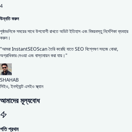
4
উন্নতি করুন
পৃষ্ঠাগুলিকে সময়ের সাথে উপযোগী রাখতে অডিট ইতিহাস এবং বিষয়বস্তু নির্দেশিকা ব্যবহার
করুন।
"আমরা InstantSEOScan তৈরি করেছি যাতে SEO বিশ্লেষণ সহজে বোঝা,
অগ্রাধিকার দেওয়া এবং বাস্তবায়ন করা যায়।"
SHAHAB
সিইও, ইনস্ট্যান্ট এসইও স্ক্যান
আমাদের
মূল্যবোধ
গতি প্রথম